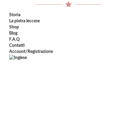
Storia
La pietra leccese
Shop
Blog
F.A.Q
Contatti
Account/Registrazione