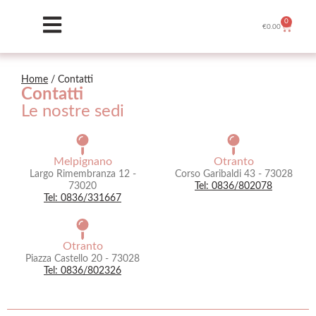
0
€
0.00
Home
/ Contatti
Contatti
Le nostre sedi
Melpignano
Otranto
Largo Rimembranza 12 -
Corso Garibaldi 43 - 73028
73020
Tel: 0836/802078
Tel: 0836/331667
Otranto
Piazza Castello 20 - 73028
Tel: 0836/802326