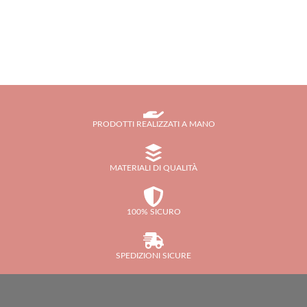
PRODOTTI REALIZZATI A MANO
MATERIALI DI QUALITÀ
100% SICURO
SPEDIZIONI SICURE