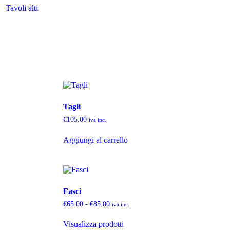
Tavoli alti
Tagli
€
105.00
iva inc.
Aggiungi al carrello
Fasci
€
65.00
-
€
85.00
iva inc.
Visualizza prodotti