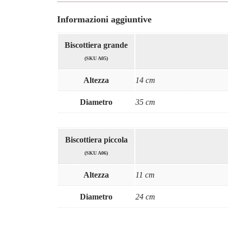
Informazioni aggiuntive
Biscottiera grande
(SKU A05)
Altezza
14 cm
Diametro
35 cm
Biscottiera piccola
(SKU A06)
Altezza
11 cm
Diametro
24 cm