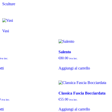
Sculture
Vasi
Salento
€
80.00
iva inc.
iva inc.
tti
Aggiungi al carrello
Classica Fascia Bocciardata
0
€
55.00
iva inc.
iva inc.
tti
Aggiungi al carrello