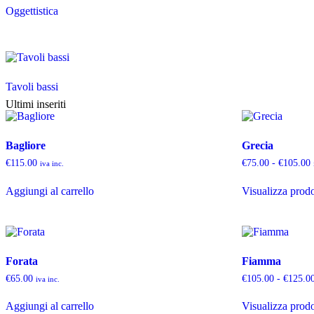
Oggettistica
Tavoli bassi
Ultimi inseriti
Bagliore
Grecia
€
115.00
€
75.00
-
€
105.00
iva inc.
Aggiungi al carrello
Visualizza prodo
Forata
Fiamma
€
65.00
€
105.00
-
€
125.0
iva inc.
Aggiungi al carrello
Visualizza prodo