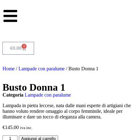
0
€
0.00
Home
/
Lampade con paralume
/ Busto Donna 1
Busto Donna 1
Categoria
Lampade con paralume
Lampada in pietra leccese, nata dalle mani esperte di artigiani che
hanno voluto rendere omaggio al corpo femminile, ideale per
illuminare e dare un tocco di eleganza alla camera.
€
145.00
iva inc.
Aggiungi al carrello