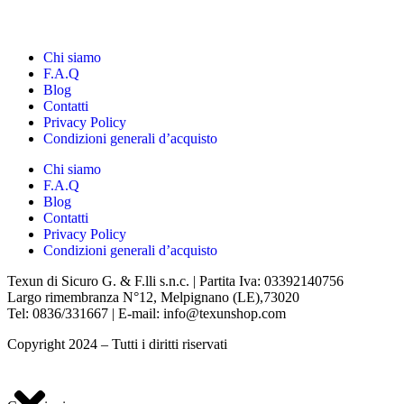
Chi siamo
F.A.Q
Blog
Contatti
Privacy Policy
Condizioni generali d’acquisto
Chi siamo
F.A.Q
Blog
Contatti
Privacy Policy
Condizioni generali d’acquisto
Texun di Sicuro G. & F.lli s.n.c. | Partita Iva: 03392140756
Largo rimembranza N°12, Melpignano (LE),73020
Tel: 0836/331667 | E-mail: info@texunshop.com
Copyright 2024 – Tutti i diritti riservati