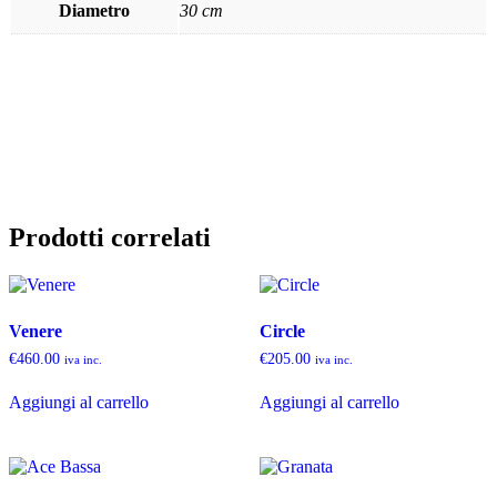
Diametro
30 cm
Prodotti correlati
Venere
Circle
€
460.00
€
205.00
iva inc.
iva inc.
Aggiungi al carrello
Aggiungi al carrello