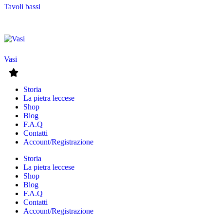
Tavoli bassi
Vasi
Storia
La pietra leccese
Shop
Blog
F.A.Q
Contatti
Account/Registrazione
Storia
La pietra leccese
Shop
Blog
F.A.Q
Contatti
Account/Registrazione