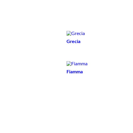
Tavoli bassi
Grecia
Fiamma