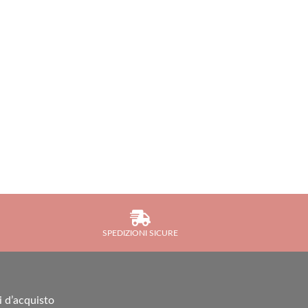
SPEDIZIONI SICURE
i d’acquisto