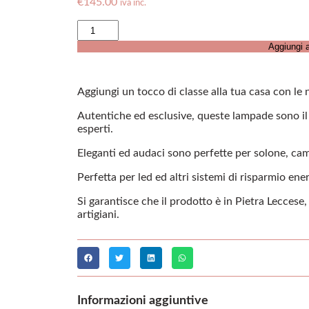
€
145.00
iva inc.
Aggiungi a
Aggiungi un tocco di classe alla tua casa con l
Autentiche ed esclusive, queste lampade sono il f
esperti.
Eleganti ed audaci sono perfette per solone, came
Perfetta per led ed altri sistemi di risparmio ene
Si garantisce che il prodotto è in Pietra Leccese
artigiani.
Informazioni aggiuntive