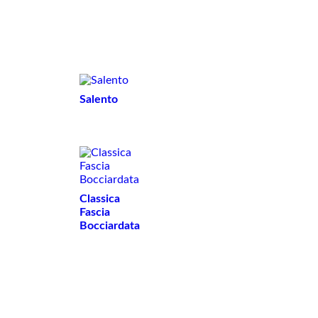
Vasi
Salento
Classica
Fascia
Bocciardata