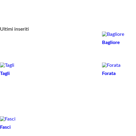
Tavoli alti
Ultimi inseriti
Bagliore
Tagli
Forata
Fasci