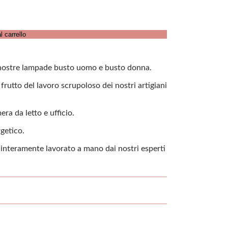
l carrello
e nostre lampade busto uomo e busto donna.
rutto del lavoro scrupoloso dei nostri artigiani
ra da letto e ufficio.
rgetico.
, interamente lavorato a mano dai nostri esperti