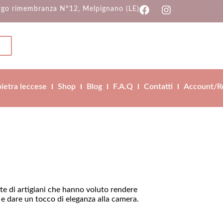
rgo rimembranza N°12, Melpignano (LE)
pietra leccese
Shop
Blog
F.A.Q
Contatti
Account/Re
te di artigiani che hanno voluto rendere
 e dare un tocco di eleganza alla camera.