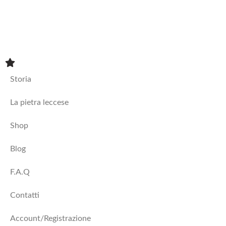
Vasi
Storia
La pietra leccese
Shop
Blog
F.A.Q
Contatti
Account/Registrazione