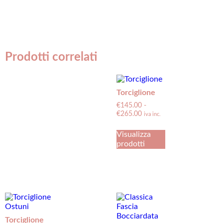
Prodotti correlati
Torciglione
€
145.00
-
€
265.00
iva inc.
Visualizza
prodotti
Torciglione