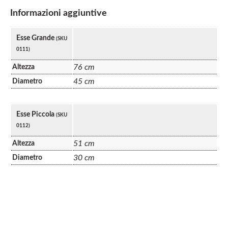
Informazioni aggiuntive
Esse Grande
(SKU
0111)
76 cm
Altezza
45 cm
Diametro
Esse Piccola
(SKU
0112)
51 cm
Altezza
30 cm
Diametro