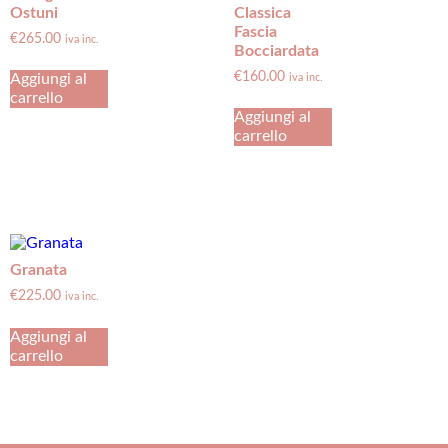
Ostuni
Classica
Fascia
€
265.00
iva inc.
Bocciardata
€
160.00
Aggiungi al
iva inc.
carrello
Aggiungi al
carrello
Granata
€
225.00
iva inc.
Aggiungi al
carrello