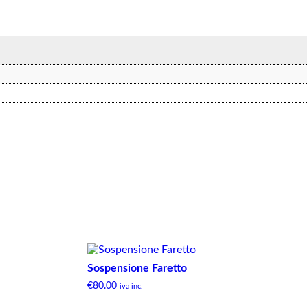
Sospensione Faretto
€
80.00
iva inc.