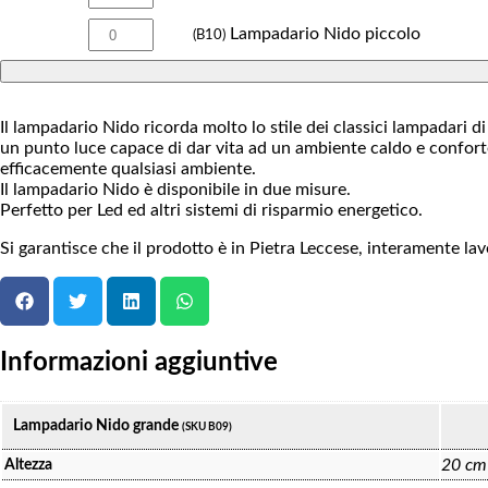
Lampadario Nido piccolo
(B10)
Il lampadario Nido ricorda molto lo stile dei classici lampadari d
un punto luce capace di dar vita ad un ambiente caldo e confortev
efficacemente qualsiasi ambiente.
Il lampadario Nido è disponibile in due misure.
Perfetto per Led ed altri sistemi di risparmio energetico.
Si garantisce che il prodotto è in Pietra Leccese, interamente lav
Informazioni aggiuntive
Lampadario Nido grande
(SKU B09)
20 cm
Altezza