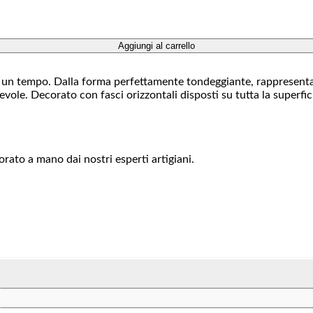
Aggiungi al carrello
i un tempo. Dalla forma perfettamente tondeggiante, rappresenta la
ole. Decorato con fasci orizzontali disposti su tutta la superfic
orato a mano dai nostri esperti artigiani.