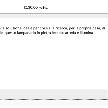
€
130.00
iva inc.
 soluzione ideale per chi è alla ricerca, per la propria casa, di
ie, questo lampadario in pietra leccese arreda e illumina