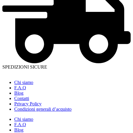
SPEDIZIONI SICURE
Chi siamo
F.A.Q
Blog
Contatti
Privacy Policy
Condizioni generali d’acquisto
Chi siamo
F.A.Q
Blog