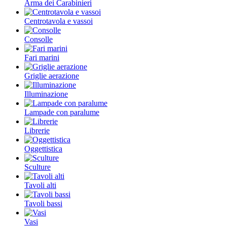
Arma dei Carabinieri
Centrotavola e vassoi
Consolle
Fari marini
Griglie aerazione
Illuminazione
Lampade con paralume
Librerie
Oggettistica
Sculture
Tavoli alti
Tavoli bassi
Vasi