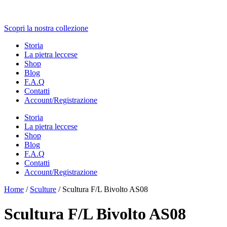
Scopri la nostra collezione
Storia
La pietra leccese
Shop
Blog
F.A.Q
Contatti
Account/Registrazione
Storia
La pietra leccese
Shop
Blog
F.A.Q
Contatti
Account/Registrazione
Home
/
Sculture
/ Scultura F/L Bivolto AS08
Scultura F/L Bivolto AS08