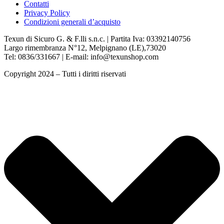
Contatti
Privacy Policy
Condizioni generali d’acquisto
Texun di Sicuro G. & F.lli s.n.c. | Partita Iva: 03392140756
Largo rimembranza N°12, Melpignano (LE),73020
Tel: 0836/331667 | E-mail: info@texunshop.com
Copyright 2024 – Tutti i diritti riservati