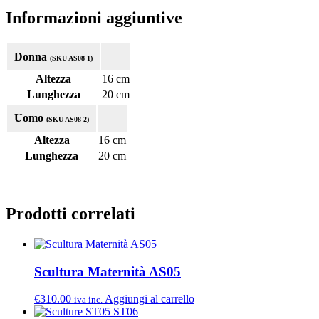
Informazioni aggiuntive
Donna
(SKU AS08 1)
Altezza
16 cm
Lunghezza
20 cm
Uomo
(SKU AS08 2)
Altezza
16 cm
Lunghezza
20 cm
Prodotti correlati
Scultura Maternità AS05
€
310.00
Aggiungi al carrello
iva inc.