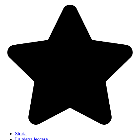
Storia
La pietra leccese