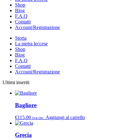
Shop
Blog
F.A.Q
Contatti
Account/Registrazione
Storia
La pietra leccese
Shop
Blog
F.A.Q
Contatti
Account/Registrazione
Ultimi inseriti
Bagliore
€
115.00
Aggiungi al carrello
iva inc.
Grecia