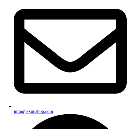
info@texunshop.com