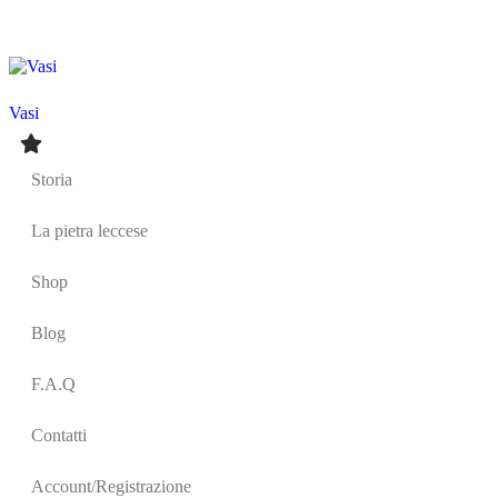
Vasi
Storia
La pietra leccese
Shop
Blog
F.A.Q
Contatti
Account/Registrazione