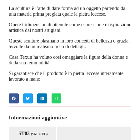
La scultura è l’arte di dare forma ad un oggetto partendo da
una materia prima pregiata quale la pietra leccese.
Opere tridimensionali ottenute come espressione di ispirazione
artistica dai nostri artigiani.
Queste sculture plasmano in loro concetti di bellezza e grazia,
avvolte da un realismo ricco di dettagli.
Casa Texun ha voluto così omaggiare la figura della donna e
della sua femminilità.
Si garantisce che il prodotto è in pietra leccese interamente
lavorato a mano
Informazioni aggiuntive
ST03
(SKU ST03)