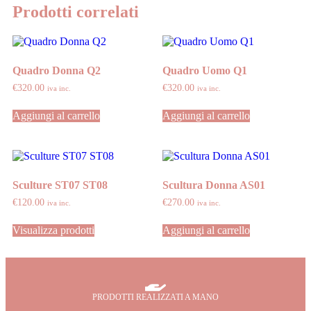
Prodotti correlati
Quadro Donna Q2
Quadro Uomo Q1
€
320.00
€
320.00
iva inc.
iva inc.
Aggiungi al carrello
Aggiungi al carrello
Sculture ST07 ST08
Scultura Donna AS01
€
120.00
€
270.00
iva inc.
iva inc.
Visualizza prodotti
Aggiungi al carrello
PRODOTTI REALIZZATI A MANO