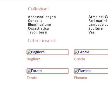
Collezioni
Accessori bagno
Arma dei Ca
Consolle
Fari marini
Illuminazione
Lampade c
Oggettistica
Sculture
Tavoli bassi
Vasi
Ultimi inseriti
Bagliore
Grecia
Forata
Fiamma