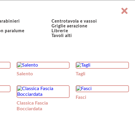
rabinieri
Centrotavola e vassoi
Griglie aerazione
on paralume
Librerie
Tavoli alti
Salento
Tagli
Fasci
Classica Fascia
Bocciardata