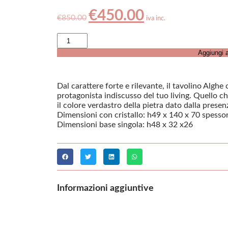
€
450.00
€
850.00
iva inc.
Aggiungi a
Dal carattere forte e rilevante, il tavolino Alghe 
protagonista indiscusso del tuo living. Quello che
il colore verdastro della pietra dato dalla presen
Dimensioni con cristallo: h49 x 140 x 70 spess
Dimensioni base singola: h48 x 32 x26
Informazioni aggiuntive