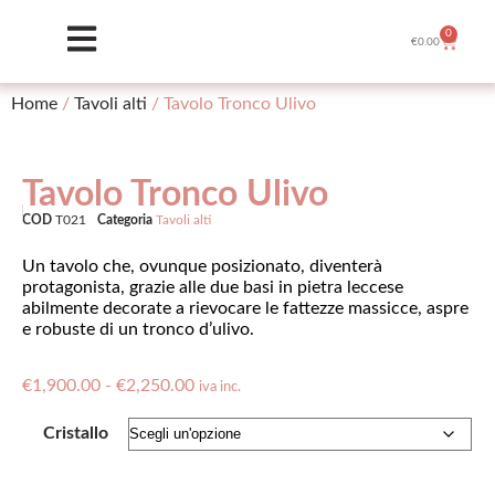
0
€
0.00
Home
/
Tavoli alti
/ Tavolo Tronco Ulivo
Tavolo Tronco Ulivo
COD
T021
Categoria
Tavoli alti
Un tavolo che, ovunque posizionato, diventerà
protagonista, grazie alle due basi in pietra leccese
abilmente decorate a rievocare le fattezze massicce, aspre
e robuste di un tronco d’ulivo.
€
1,900.00
-
€
2,250.00
iva inc.
Cristallo