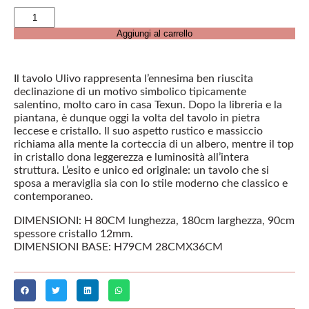
Aggiungi al carrello
Il tavolo Ulivo rappresenta l’ennesima ben riuscita
declinazione di un motivo simbolico tipicamente
salentino, molto caro in casa Texun. Dopo la libreria e la
piantana, è dunque oggi la volta del tavolo in pietra
leccese e cristallo. Il suo aspetto rustico e massiccio
richiama alla mente la corteccia di un albero, mentre il top
in cristallo dona leggerezza e luminosità all’intera
struttura. L’esito e unico ed originale: un tavolo che si
sposa a meraviglia sia con lo stile moderno che classico e
contemporaneo.
DIMENSIONI: H 80CM lunghezza, 180cm larghezza, 90cm
spessore cristallo 12mm.
DIMENSIONI BASE: H79CM 28CMX36CM