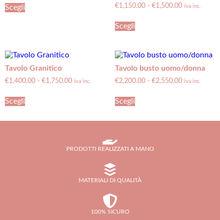
€
1,150.00
-
€
1,500.00
Scegli
iva inc.
Scegli
Tavolo Granitico
Tavolo busto uomo/donna
€
1,400.00
-
€
1,750.00
€
2,200.00
-
€
2,550.00
iva inc.
iva inc.
Scegli
Scegli
PRODOTTI REALIZZATI A MANO
MATERIALI DI QUALITÀ
100% SICURO