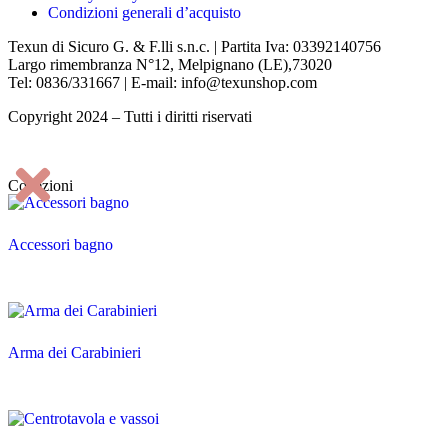
Condizioni generali d’acquisto
Texun di Sicuro G. & F.lli s.n.c. | Partita Iva: 03392140756
Largo rimembranza N°12, Melpignano (LE),73020
Tel: 0836/331667 | E-mail: info@texunshop.com
Copyright 2024 – Tutti i diritti riservati
Collezioni
Accessori bagno
Arma dei Carabinieri