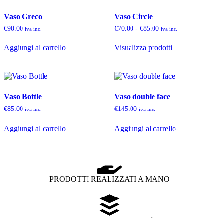
Vaso Greco
Vaso Circle
€
90.00
€
70.00
-
€
85.00
iva inc.
iva inc.
Aggiungi al carrello
Visualizza prodotti
Vaso Bottle
Vaso double face
€
85.00
€
145.00
iva inc.
iva inc.
Aggiungi al carrello
Aggiungi al carrello
PRODOTTI REALIZZATI A MANO