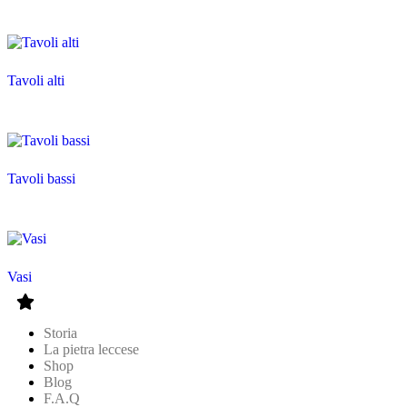
Tavoli alti
Tavoli bassi
Vasi
Storia
La pietra leccese
Shop
Blog
F.A.Q