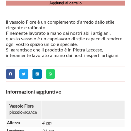
Aggiungi al carrello
Il vassoio Fiore è un complemento d’arredo dallo stile
elegante e raffinato.
Finemente lavorato a mano dai nostri abili artigiani,
questo vassoio è un capolavoro di stile capace di rendere
ogni vostro spazio unico e speciale.
Si garantisce che il prodotto è in Pietra Leccese,
interamente lavorato a mano dai nostri esperti artigiani.
Informazioni aggiuntive
Vassoio Fiore
piccolo
(SKU A03)
4 cm
Altezza