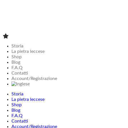
Tavoli bassi
Vasi
Storia
La pietra leccese
Shop
Blog
F.A.Q
Contatti
Account/Registrazione
Storia
La pietra leccese
Shop
Blog
F.A.Q
Contatti
Account/Registrazione