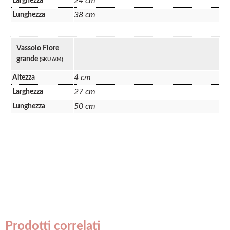
24 cm
Larghezza
38 cm
Lunghezza
Vassoio Fiore
grande
(SKU A04)
4 cm
Altezza
27 cm
Larghezza
50 cm
Lunghezza
Prodotti correlati