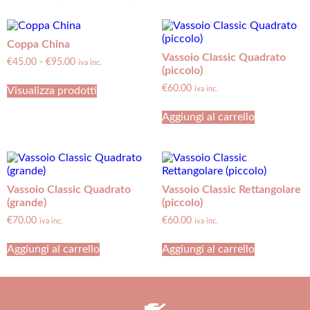
Coppa China
Vassoio Classic Quadrato
€
45.00
-
€
95.00
iva inc.
(piccolo)
€
60.00
Visualizza prodotti
iva inc.
Aggiungi al carrello
Vassoio Classic Quadrato
Vassoio Classic Rettangolare
(grande)
(piccolo)
€
70.00
€
60.00
iva inc.
iva inc.
Aggiungi al carrello
Aggiungi al carrello