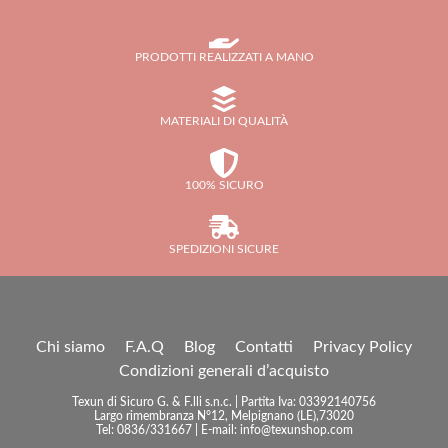
PRODOTTI REALIZZATI A MANO
MATERIALI DI QUALITÀ
100% SICURO
SPEDIZIONI SICURE
Chi siamo
F.A.Q
Blog
Contatti
Privacy Policy
Condizioni generali d’acquisto
Texun di Sicuro G. & F.lli s.n.c. | Partita Iva: 03392140756
Largo rimembranza N°12, Melpignano (LE),73020
Tel: 0836/331667 | E-mail: info@texunshop.com