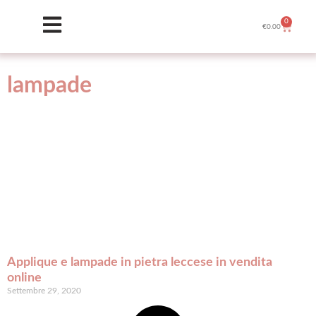
0
€
0.00
lampade
Applique e lampade in pietra leccese in vendita
online
Settembre 29, 2020