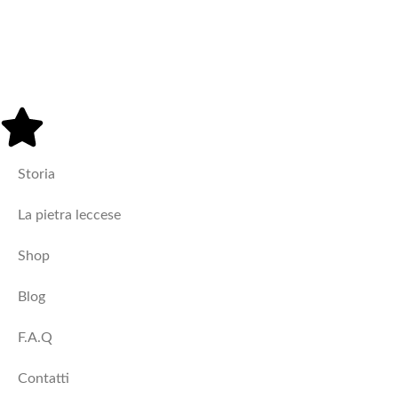
Vasi
Storia
La pietra leccese
Shop
Blog
F.A.Q
Contatti