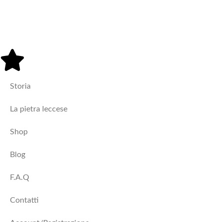
Vasi
Storia
La pietra leccese
Shop
Blog
F.A.Q
Contatti