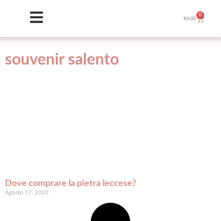
0
€
0.00
souvenir salento
Dove comprare la pietra leccese?
Agosto 17, 2020