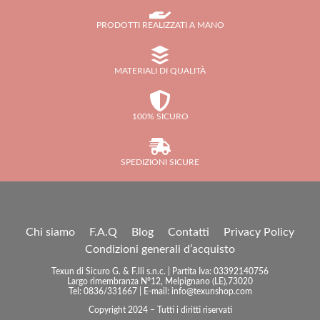
PRODOTTI REALIZZATI A MANO
MATERIALI DI QUALITÀ
100% SICURO
SPEDIZIONI SICURE
Chi siamo
F.A.Q
Blog
Contatti
Privacy Policy
Condizioni generali d’acquisto
Texun di Sicuro G. & F.lli s.n.c. | Partita Iva: 03392140756
Largo rimembranza N°12, Melpignano (LE),73020
Tel: 0836/331667 | E-mail: info@texunshop.com
Copyright 2024 – Tutti i diritti riservati