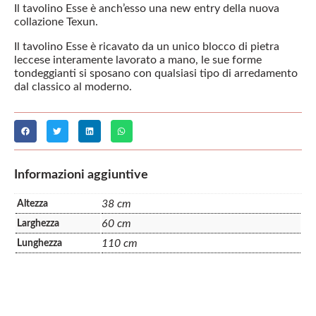
Il tavolino Esse è anch’esso una new entry della nuova
collazione Texun.
Il tavolino Esse è ricavato da un unico blocco di pietra
leccese interamente lavorato a mano, le sue forme
tondeggianti si sposano con qualsiasi tipo di arredamento
dal classico al moderno.
Informazioni aggiuntive
38 cm
Altezza
60 cm
Larghezza
110 cm
Lunghezza