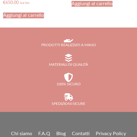
€
650.00
Aggiungi al carrello
iva inc.
Aggiungi al carrello
PRODOTTI REALIZZATI A MANO
MATERIALI DI QUALITÀ
100% SICURO
SPEDIZIONI SICURE
Chi siamo
F.A.Q
Blog
Contatti
Privacy Policy