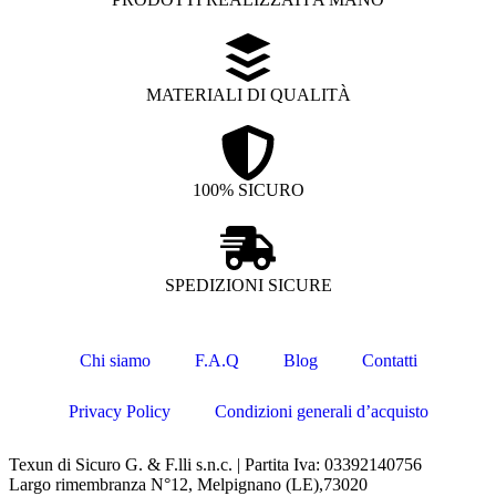
MATERIALI DI QUALITÀ
100% SICURO
SPEDIZIONI SICURE
Chi siamo
F.A.Q
Blog
Contatti
Privacy Policy
Condizioni generali d’acquisto
Texun di Sicuro G. & F.lli s.n.c. | Partita Iva: 03392140756
Largo rimembranza N°12, Melpignano (LE),73020