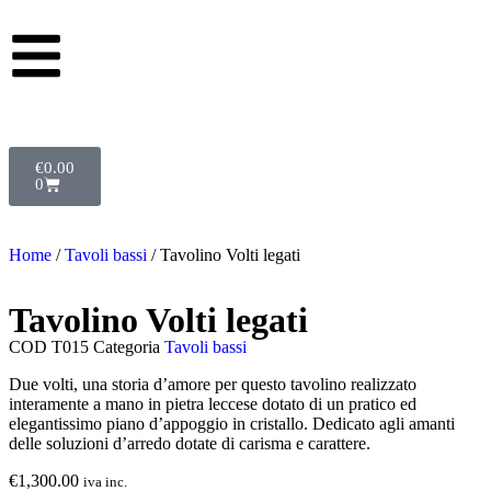
€
0.00
0
Home
/
Tavoli bassi
/ Tavolino Volti legati
Tavolino Volti legati
COD
T015
Categoria
Tavoli bassi
Due volti, una storia d’amore per questo tavolino realizzato
interamente a mano in pietra leccese dotato di un pratico ed
elegantissimo piano d’appoggio in cristallo. Dedicato agli amanti
delle soluzioni d’arredo dotate di carisma e carattere.
€
1,300.00
iva inc.