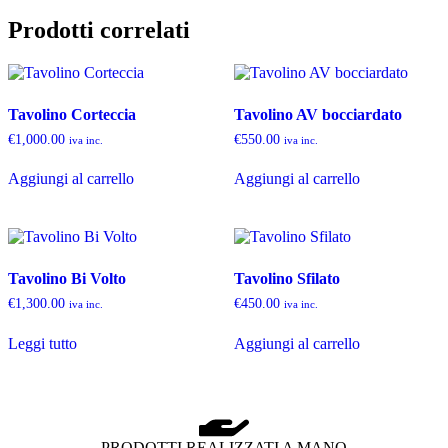
Prodotti correlati
Tavolino Corteccia
Tavolino AV bocciardato
€
1,000.00
€
550.00
iva inc.
iva inc.
Aggiungi al carrello
Aggiungi al carrello
Tavolino Bi Volto
Tavolino Sfilato
€
1,300.00
€
450.00
iva inc.
iva inc.
Leggi tutto
Aggiungi al carrello
PRODOTTI REALIZZATI A MANO