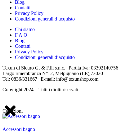
Blog
Contatti
Privacy Policy
Condizioni generali d’acquisto
Chi siamo
F.A.Q
Blog
Contatti
Privacy Policy
Condizioni generali d’acquisto
Texun di Sicuro G. & F.lli s.n.c. | Partita Iva: 03392140756
Largo rimembranza N°12, Melpignano (LE),73020
Tel: 0836/331667 | E-mail: info@texunshop.com
Copyright 2024 – Tutti i diritti riservati
Collezioni
Accessori bagno