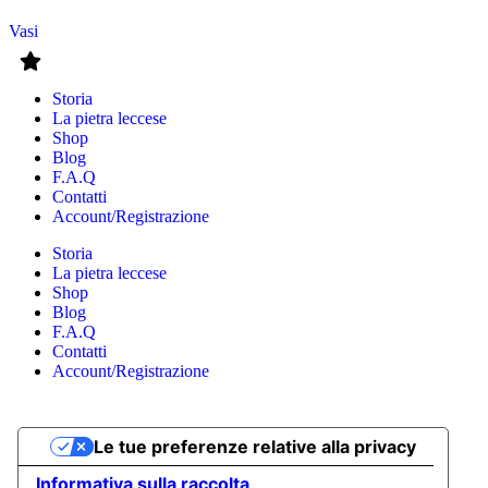
Vasi
Storia
La pietra leccese
Shop
Blog
F.A.Q
Contatti
Account/Registrazione
Storia
La pietra leccese
Shop
Blog
F.A.Q
Contatti
Account/Registrazione
Le tue preferenze relative alla privacy
Informativa sulla raccolta