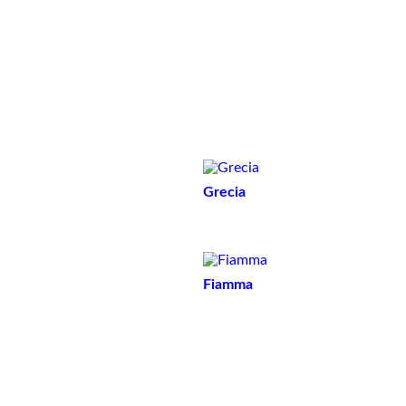
Oggettistica
Tavoli bassi
Grecia
Fiamma