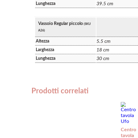
39.5 cm
Lunghezza
Vassoio Regular piccolo
(SKU
A26)
5.5 cm
Altezza
18 cm
Larghezza
30 cm
Lunghezza
Prodotti correlati
Centro
tavola