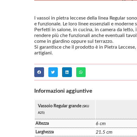
I vassoi in pietra leccese della linea Regular so
e funzionale. Le loro linee essenziali e moderne s
Perfetti in salone, in cucina, in camera da letto
rendere più che funzionali anche eventuali tavoli 
come in giardino oppure sul terrazzo.
Si garantisce che il prodotto è in Pietra Leccese
artigiani.
Informazioni aggiuntive
Vassoio Regular grande
(SKU
A25)
6 cm
Altezza
21.5 cm
Larghezza