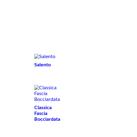
Sculture
Vasi
Salento
Classica
Fascia
Bocciardata