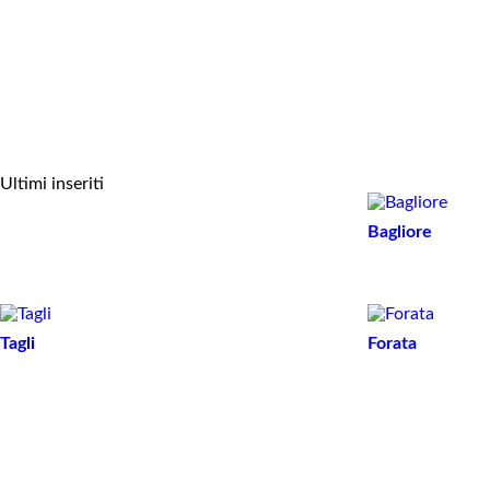
Librerie
Tavoli alti
Ultimi inseriti
Bagliore
Tagli
Forata