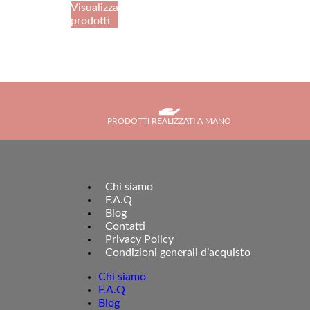
Visualizza
prodotti
PRODOTTI REALIZZATI A MANO
Chi siamo
F.A.Q
Blog
Contatti
Privacy Policy
Condizioni generali d’acquisto
Chi siamo
F.A.Q
Blog