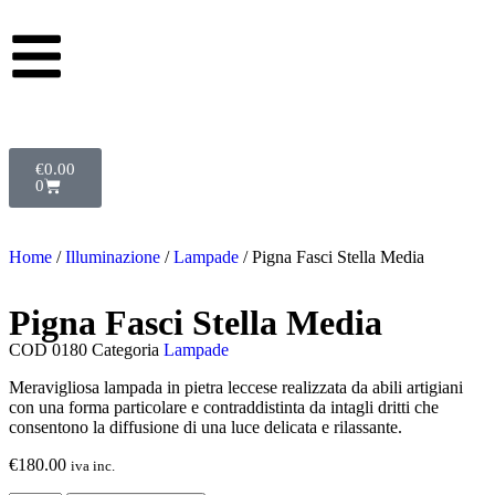
€
0.00
0
Home
/
Illuminazione
/
Lampade
/ Pigna Fasci Stella Media
Pigna Fasci Stella Media
COD
0180
Categoria
Lampade
Meravigliosa lampada in pietra leccese realizzata da abili artigiani
con una forma particolare e contraddistinta da intagli dritti che
consentono la diffusione di una luce delicata e rilassante.
€
180.00
iva inc.