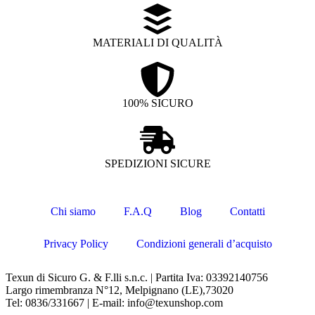
MATERIALI DI QUALITÀ
100% SICURO
SPEDIZIONI SICURE
Chi siamo
F.A.Q
Blog
Contatti
Privacy Policy
Condizioni generali d’acquisto
Texun di Sicuro G. & F.lli s.n.c. | Partita Iva: 03392140756
Largo rimembranza N°12, Melpignano (LE),73020
Tel: 0836/331667 | E-mail: info@texunshop.com