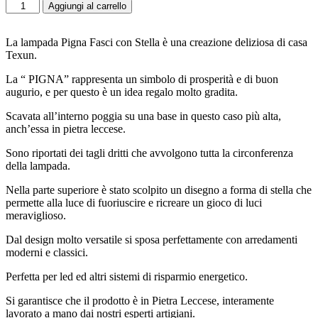
Aggiungi al carrello
La lampada Pigna Fasci con Stella è una creazione deliziosa di casa
Texun.
La “ PIGNA” rappresenta un simbolo di prosperità e di buon
augurio, e per questo è un idea regalo molto gradita.
Scavata all’interno poggia su una base in questo caso più alta,
anch’essa in pietra leccese.
Sono riportati dei tagli dritti che avvolgono tutta la circonferenza
della lampada.
Nella parte superiore è stato scolpito un disegno a forma di stella che
permette alla luce di fuoriuscire e ricreare un gioco di luci
meraviglioso.
Dal design molto versatile si sposa perfettamente con arredamenti
moderni e classici.
Perfetta per led ed altri sistemi di risparmio energetico.
Si garantisce che il prodotto è in Pietra Leccese, interamente
lavorato a mano dai nostri esperti artigiani.