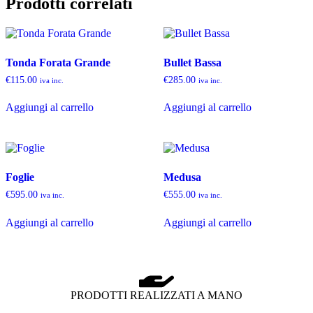
Prodotti correlati
Tonda Forata Grande
Bullet Bassa
€
115.00
€
285.00
iva inc.
iva inc.
Aggiungi al carrello
Aggiungi al carrello
Foglie
Medusa
€
595.00
€
555.00
iva inc.
iva inc.
Aggiungi al carrello
Aggiungi al carrello
PRODOTTI REALIZZATI A MANO