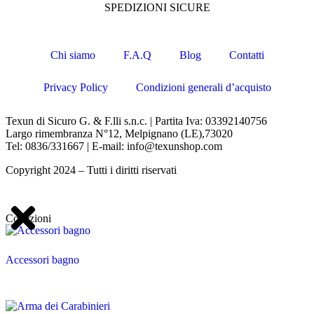
SPEDIZIONI SICURE
Chi siamo
F.A.Q
Blog
Contatti
Privacy Policy
Condizioni generali d’acquisto
Texun di Sicuro G. & F.lli s.n.c. | Partita Iva: 03392140756
Largo rimembranza N°12, Melpignano (LE),73020
Tel: 0836/331667 | E-mail: info@texunshop.com
Copyright 2024 – Tutti i diritti riservati
Collezioni
Accessori bagno