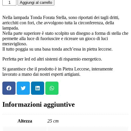
Aggiungi al carrello
Nella lampada Tonda Forata Stella, sono riportati dei tagli dritti,
arricchiti con fori, che avvolgono tutta la circonferenza, della
lampada.
Nella parte superiore è stato scolpito un disegno a forma di stella che
permette alla luce di fuoriuscire e ricreare un gioco di luci
meraviglioso.
Il tutto poggia su una basa tonda anch’essa in pietra leccese.
Perfetta per led ed altri sistemi di risparmio energetico.
Si garantisce che il prodotto è in Pietra Leccese, interamente
lavorato a mano dai nostri esperti artigiani.
Informazioni aggiuntive
Altezza
25 cm