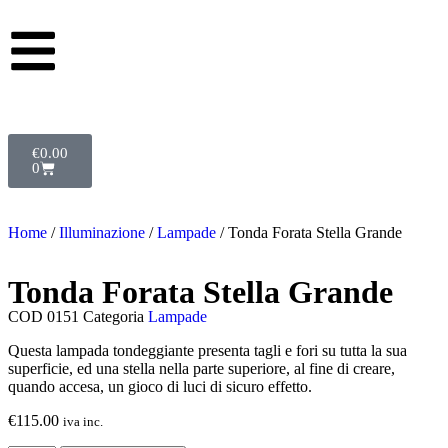
€
0.00
0
Home
/
Illuminazione
/
Lampade
/ Tonda Forata Stella Grande
Tonda Forata Stella Grande
COD
0151
Categoria
Lampade
Questa lampada tondeggiante presenta tagli e fori su tutta la sua
superficie, ed una stella nella parte superiore, al fine di creare,
quando accesa, un gioco di luci di sicuro effetto.
€
115.00
iva inc.