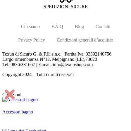
SPEDIZIONI SICURE
Chi siamo
F.A.Q
Blog
Contatti
Privacy Policy
Condizioni generali d’acquisto
Texun di Sicuro G. & F.lli s.n.c. | Partita Iva: 03392140756
Largo rimembranza N°12, Melpignano (LE),73020
Tel: 0836/331667 | E-mail: info@texunshop.com
Copyright 2024 – Tutti i diritti riservati
Collezioni
Accessori bagno