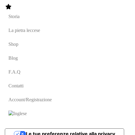
Storia
La pietra leccese
Shop
Blog
F.A.Q
Contatti
Account/Registrazione
Le tue preferenze relative alla privacy